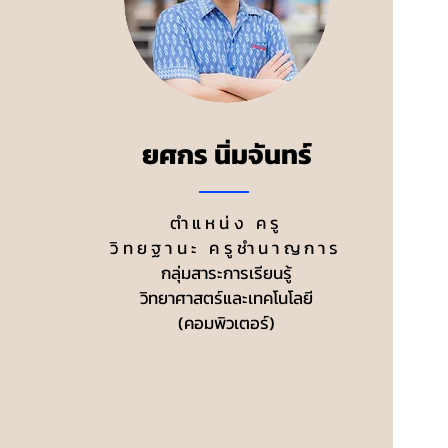
ยศกร นิ่มจันทร์
ตำแหน่ง ครู
วิทยฐานะ ครูชำนาญการ
กลุ่มสาระการเรียนรู้
วิทยาศาสตร์และเทคโนโลยี
(คอมพิวเตอร์)